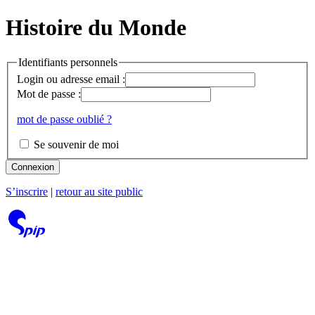
Histoire du Monde
Identifiants personnels
Login ou adresse email :
Mot de passe :
mot de passe oublié ?
Se souvenir de moi
Connexion
S’inscrire
|
retour au site public