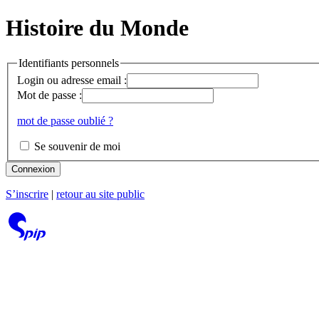
Histoire du Monde
Identifiants personnels
Login ou adresse email :
Mot de passe :
mot de passe oublié ?
Se souvenir de moi
Connexion
S’inscrire
|
retour au site public