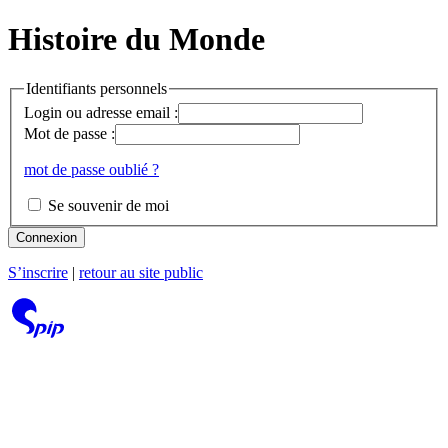
Histoire du Monde
Identifiants personnels
Login ou adresse email :
Mot de passe :
mot de passe oublié ?
Se souvenir de moi
Connexion
S’inscrire
|
retour au site public