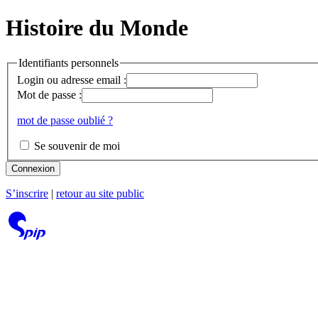
Histoire du Monde
Identifiants personnels
Login ou adresse email :
Mot de passe :
mot de passe oublié ?
Se souvenir de moi
Connexion
S’inscrire
|
retour au site public