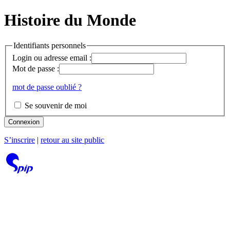
Histoire du Monde
Identifiants personnels
Login ou adresse email :
Mot de passe :
mot de passe oublié ?
Se souvenir de moi
Connexion
S’inscrire
|
retour au site public