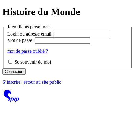
Histoire du Monde
Identifiants personnels
Login ou adresse email :
Mot de passe :
mot de passe oublié ?
Se souvenir de moi
Connexion
S’inscrire
|
retour au site public