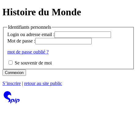
Histoire du Monde
Identifiants personnels
Login ou adresse email :
Mot de passe :
mot de passe oublié ?
Se souvenir de moi
Connexion
S’inscrire
|
retour au site public