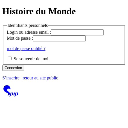
Histoire du Monde
Identifiants personnels
Login ou adresse email :
Mot de passe :
mot de passe oublié ?
Se souvenir de moi
Connexion
S’inscrire
|
retour au site public