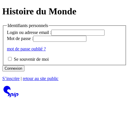
Histoire du Monde
Identifiants personnels
Login ou adresse email :
Mot de passe :
mot de passe oublié ?
Se souvenir de moi
Connexion
S’inscrire
|
retour au site public