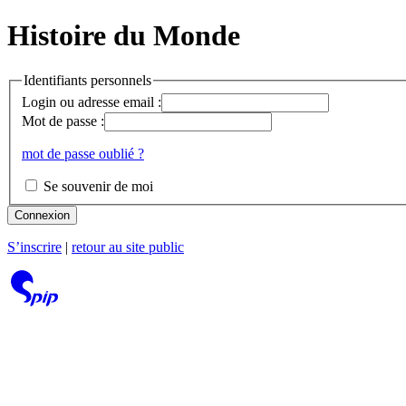
Histoire du Monde
Identifiants personnels
Login ou adresse email :
Mot de passe :
mot de passe oublié ?
Se souvenir de moi
Connexion
S’inscrire
|
retour au site public