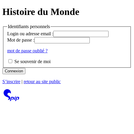
Histoire du Monde
Identifiants personnels
Login ou adresse email :
Mot de passe :
mot de passe oublié ?
Se souvenir de moi
Connexion
S’inscrire
|
retour au site public