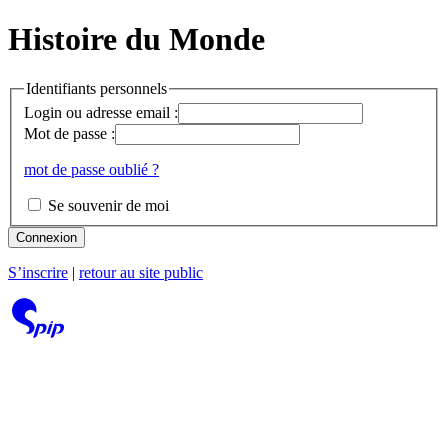
Histoire du Monde
Identifiants personnels
Login ou adresse email :
Mot de passe :
mot de passe oublié ?
Se souvenir de moi
Connexion
S’inscrire
|
retour au site public