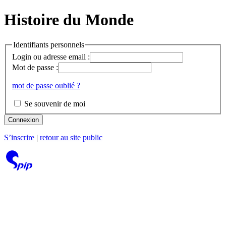
Histoire du Monde
Identifiants personnels
Login ou adresse email :
Mot de passe :
mot de passe oublié ?
Se souvenir de moi
Connexion
S’inscrire
|
retour au site public