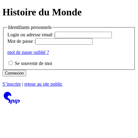
Histoire du Monde
Identifiants personnels
Login ou adresse email :
Mot de passe :
mot de passe oublié ?
Se souvenir de moi
Connexion
S’inscrire
|
retour au site public