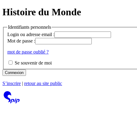
Histoire du Monde
Identifiants personnels
Login ou adresse email :
Mot de passe :
mot de passe oublié ?
Se souvenir de moi
Connexion
S’inscrire
|
retour au site public