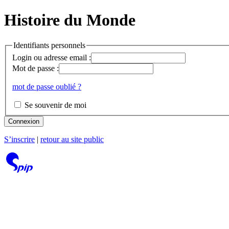
Histoire du Monde
Identifiants personnels
Login ou adresse email :
Mot de passe :
mot de passe oublié ?
Se souvenir de moi
Connexion
S’inscrire
|
retour au site public