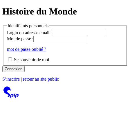
Histoire du Monde
Identifiants personnels
Login ou adresse email :
Mot de passe :
mot de passe oublié ?
Se souvenir de moi
Connexion
S’inscrire
|
retour au site public