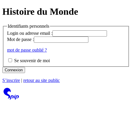
Histoire du Monde
Identifiants personnels
Login ou adresse email :
Mot de passe :
mot de passe oublié ?
Se souvenir de moi
Connexion
S’inscrire
|
retour au site public