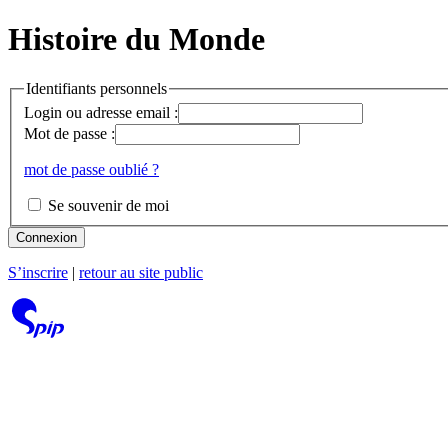
Histoire du Monde
Identifiants personnels
Login ou adresse email :
Mot de passe :
mot de passe oublié ?
Se souvenir de moi
Connexion
S’inscrire
|
retour au site public