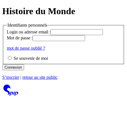
Histoire du Monde
Identifiants personnels
Login ou adresse email :
Mot de passe :
mot de passe oublié ?
Se souvenir de moi
Connexion
S’inscrire
|
retour au site public