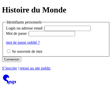
Histoire du Monde
Identifiants personnels
Login ou adresse email :
Mot de passe :
mot de passe oublié ?
Se souvenir de moi
Connexion
S’inscrire
|
retour au site public