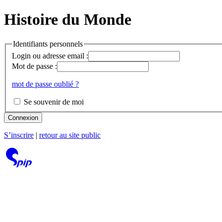
Histoire du Monde
Identifiants personnels
Login ou adresse email :
Mot de passe :
mot de passe oublié ?
Se souvenir de moi
Connexion
S’inscrire
|
retour au site public