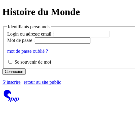
Histoire du Monde
Identifiants personnels
Login ou adresse email :
Mot de passe :
mot de passe oublié ?
Se souvenir de moi
Connexion
S’inscrire
|
retour au site public