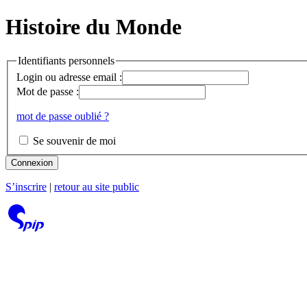
Histoire du Monde
Identifiants personnels
Login ou adresse email :
Mot de passe :
mot de passe oublié ?
Se souvenir de moi
Connexion
S’inscrire
|
retour au site public