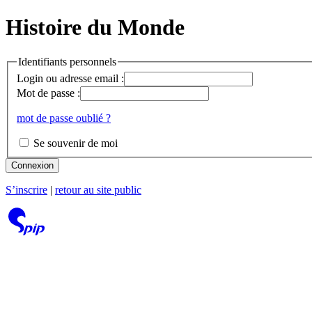
Histoire du Monde
Identifiants personnels
Login ou adresse email :
Mot de passe :
mot de passe oublié ?
Se souvenir de moi
Connexion
S’inscrire
|
retour au site public