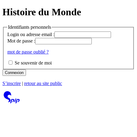
Histoire du Monde
Identifiants personnels
Login ou adresse email :
Mot de passe :
mot de passe oublié ?
Se souvenir de moi
Connexion
S’inscrire
|
retour au site public