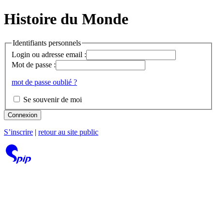
Histoire du Monde
Identifiants personnels
Login ou adresse email :
Mot de passe :
mot de passe oublié ?
Se souvenir de moi
Connexion
S’inscrire
|
retour au site public