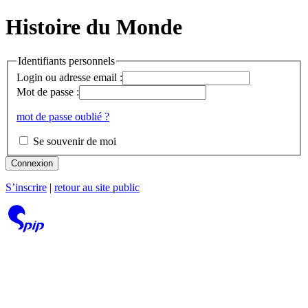
Histoire du Monde
Identifiants personnels
Login ou adresse email :
Mot de passe :
mot de passe oublié ?
Se souvenir de moi
Connexion
S’inscrire
|
retour au site public