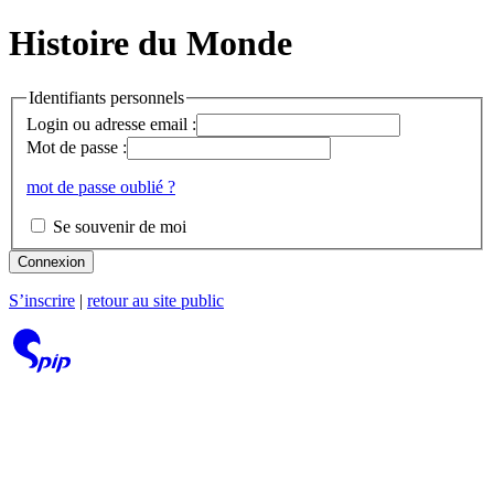
Histoire du Monde
Identifiants personnels
Login ou adresse email :
Mot de passe :
mot de passe oublié ?
Se souvenir de moi
Connexion
S’inscrire
|
retour au site public