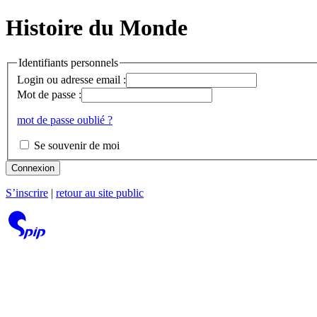
Histoire du Monde
Identifiants personnels
Login ou adresse email :
Mot de passe :
mot de passe oublié ?
Se souvenir de moi
Connexion
S’inscrire
|
retour au site public