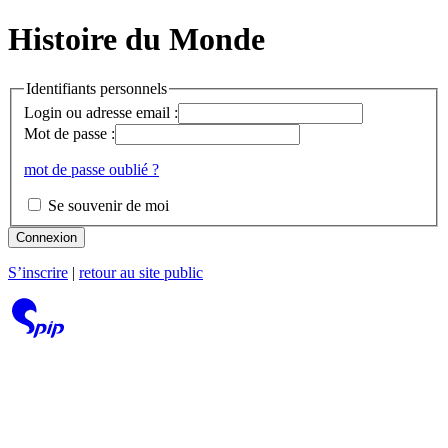
Histoire du Monde
Identifiants personnels
Login ou adresse email :
Mot de passe :
mot de passe oublié ?
Se souvenir de moi
Connexion
S’inscrire
|
retour au site public