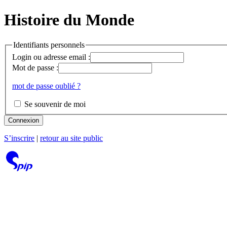
Histoire du Monde
Identifiants personnels
Login ou adresse email :
Mot de passe :
mot de passe oublié ?
Se souvenir de moi
Connexion
S’inscrire
|
retour au site public