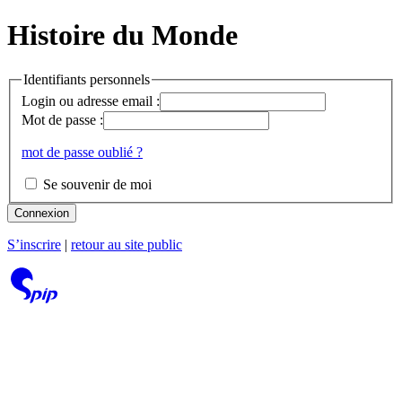
Histoire du Monde
Identifiants personnels
Login ou adresse email :
Mot de passe :
mot de passe oublié ?
Se souvenir de moi
Connexion
S’inscrire
|
retour au site public