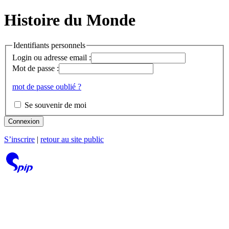
Histoire du Monde
Identifiants personnels
Login ou adresse email :
Mot de passe :
mot de passe oublié ?
Se souvenir de moi
Connexion
S’inscrire
|
retour au site public