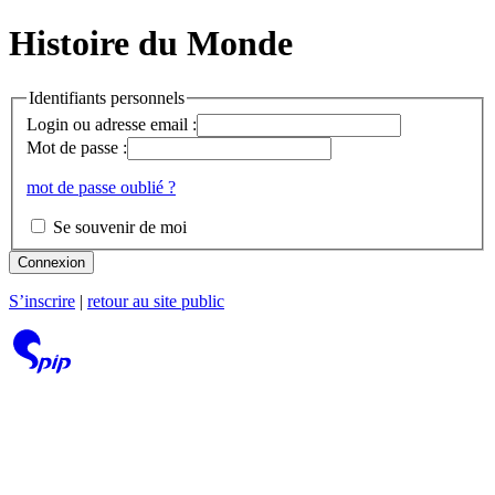
Histoire du Monde
Identifiants personnels
Login ou adresse email :
Mot de passe :
mot de passe oublié ?
Se souvenir de moi
Connexion
S’inscrire
|
retour au site public