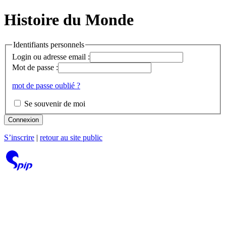
Histoire du Monde
Identifiants personnels
Login ou adresse email :
Mot de passe :
mot de passe oublié ?
Se souvenir de moi
Connexion
S’inscrire
|
retour au site public