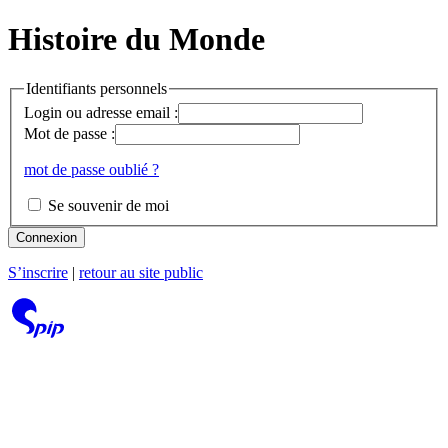
Histoire du Monde
Identifiants personnels
Login ou adresse email :
Mot de passe :
mot de passe oublié ?
Se souvenir de moi
Connexion
S’inscrire
|
retour au site public