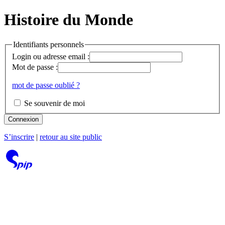
Histoire du Monde
Identifiants personnels
Login ou adresse email :
Mot de passe :
mot de passe oublié ?
Se souvenir de moi
Connexion
S’inscrire
|
retour au site public