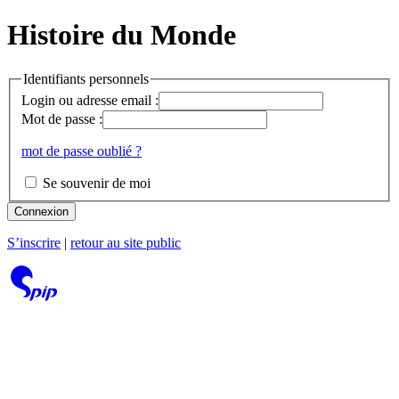
Histoire du Monde
Identifiants personnels
Login ou adresse email :
Mot de passe :
mot de passe oublié ?
Se souvenir de moi
Connexion
S’inscrire
|
retour au site public