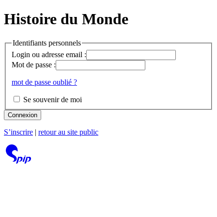
Histoire du Monde
Identifiants personnels
Login ou adresse email :
Mot de passe :
mot de passe oublié ?
Se souvenir de moi
Connexion
S’inscrire
|
retour au site public