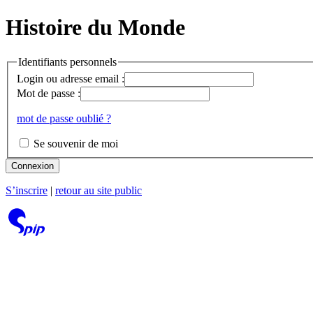
Histoire du Monde
Identifiants personnels
Login ou adresse email :
Mot de passe :
mot de passe oublié ?
Se souvenir de moi
Connexion
S’inscrire
|
retour au site public