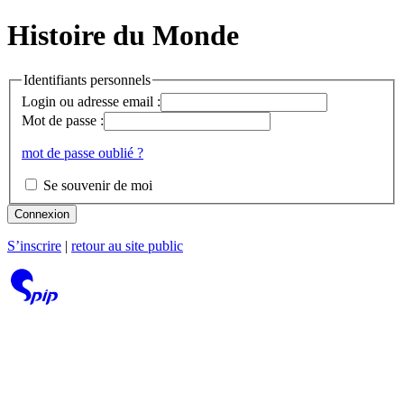
Histoire du Monde
Identifiants personnels
Login ou adresse email :
Mot de passe :
mot de passe oublié ?
Se souvenir de moi
Connexion
S’inscrire
|
retour au site public