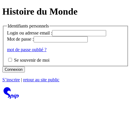
Histoire du Monde
Identifiants personnels
Login ou adresse email :
Mot de passe :
mot de passe oublié ?
Se souvenir de moi
Connexion
S’inscrire
|
retour au site public