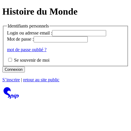
Histoire du Monde
Identifiants personnels
Login ou adresse email :
Mot de passe :
mot de passe oublié ?
Se souvenir de moi
Connexion
S’inscrire
|
retour au site public