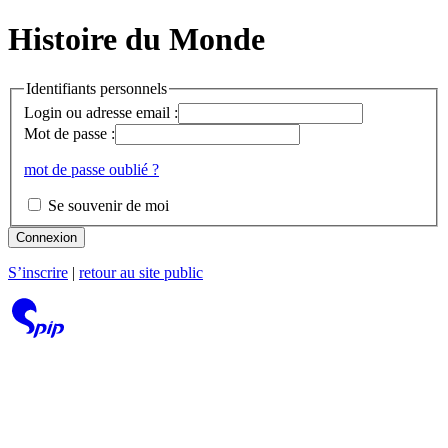
Histoire du Monde
Identifiants personnels
Login ou adresse email :
Mot de passe :
mot de passe oublié ?
Se souvenir de moi
Connexion
S’inscrire
|
retour au site public