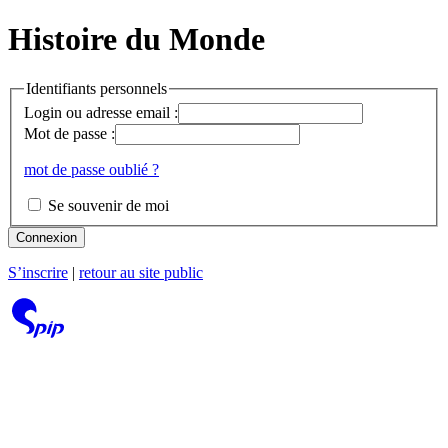
Histoire du Monde
Identifiants personnels
Login ou adresse email :
Mot de passe :
mot de passe oublié ?
Se souvenir de moi
Connexion
S’inscrire
|
retour au site public