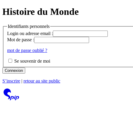
Histoire du Monde
Identifiants personnels
Login ou adresse email :
Mot de passe :
mot de passe oublié ?
Se souvenir de moi
Connexion
S’inscrire
|
retour au site public