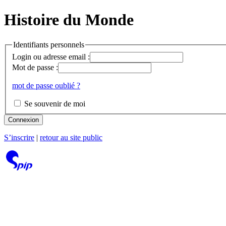
Histoire du Monde
Identifiants personnels
Login ou adresse email :
Mot de passe :
mot de passe oublié ?
Se souvenir de moi
Connexion
S’inscrire
|
retour au site public