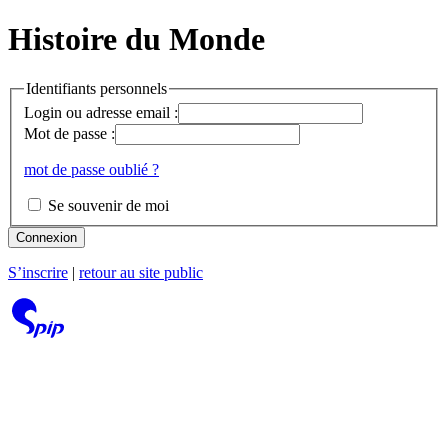
Histoire du Monde
Identifiants personnels
Login ou adresse email :
Mot de passe :
mot de passe oublié ?
Se souvenir de moi
Connexion
S’inscrire
|
retour au site public