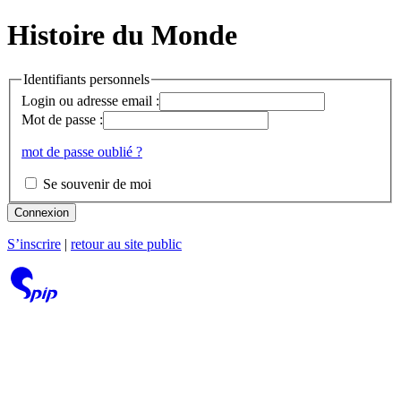
Histoire du Monde
Identifiants personnels
Login ou adresse email :
Mot de passe :
mot de passe oublié ?
Se souvenir de moi
Connexion
S’inscrire
|
retour au site public